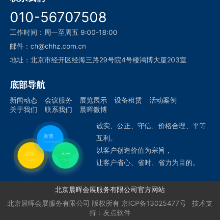
010-56707508
工作时间：周一至周五 9:00-18:00
邮件：ch@chhz.com.cn
地址：北京市经开区经海三路29号院4号楼鸿博大厦203室
底部导航
新闻动态
会议服务
展览展示
设备租赁
活动案例
关于我们
联系我们
晨晖微博
诚实、公正、守信、价格合理、平等
互利。
以客户创造价值为宗旨，
让客户省心、省时、省力为目的。
北京晨晖会展服务有限公司官方网站
北京晨晖会展服务有限公司
版权所有
京ICP备13025477号
技术支
持：
友点软件