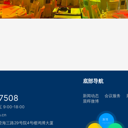
底部导航
7508
新闻动态
会议服务
晨晖微博
:00-18:00
.cn
海三路29号院4号楼鸿博大厦