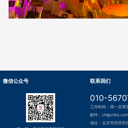
微信公众号
联系我们
010-5670
工作时间：周一至周五 9
邮件：ch@chhz.com
地址：北京市经开区经