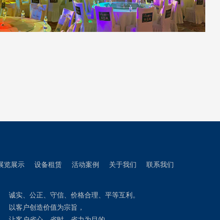
展览展示
设备租赁
活动案例
关于我们
联系我们
诚实、公正、守信、价格合理、平等互利。
以客户创造价值为宗旨，
让客户省心、省时、省力为目的。