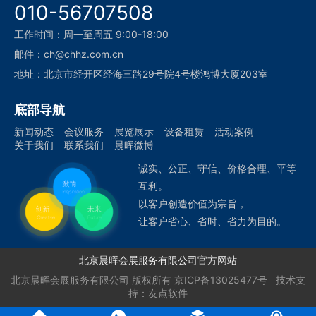
010-56707508
工作时间：周一至周五 9:00-18:00
邮件：ch@chhz.com.cn
地址：北京市经开区经海三路29号院4号楼鸿博大厦203室
底部导航
新闻动态
会议服务
展览展示
设备租赁
活动案例
关于我们
联系我们
晨晖微博
诚实、公正、守信、价格合理、平等
互利。
以客户创造价值为宗旨，
让客户省心、省时、省力为目的。
北京晨晖会展服务有限公司官方网站
北京晨晖会展服务有限公司
版权所有
京ICP备13025477号
技术支
持：
友点软件