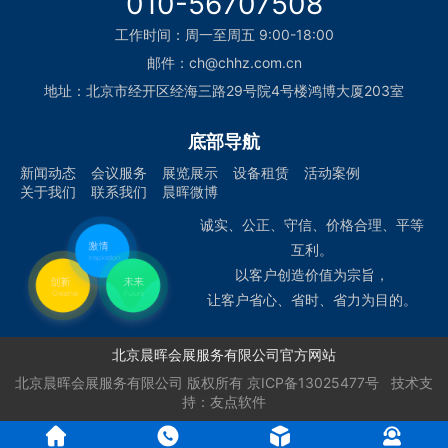
010-56707508
工作时间：周一至周五 9:00-18:00
邮件：ch@chhz.com.cn
地址：北京市经开区经海三路29号院4号楼鸿博大厦203室
底部导航
新闻动态
会议服务
展览展示
设备租赁
活动案例
关于我们
联系我们
晨晖微博
诚实、公正、守信、价格合理、平等
互利。
以客户创造价值为宗旨，
让客户省心、省时、省力为目的。
北京晨晖会展服务有限公司官方网站
北京晨晖会展服务有限公司
版权所有
京ICP备13025477号
技术支
持：
友点软件