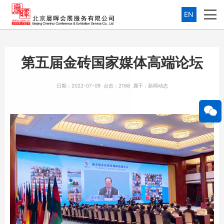
EN
第五届金砖国家媒体高端论坛
日期：
2022-07-09
点击：
2168
属于：
新闻动态