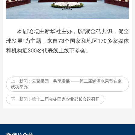
本届论坛由新华社主办，以“聚金砖共识，促全
球发展”为主题，来自73个国家和地区170多家媒体
和机构近300名代表线上线下参会。
上一新闻：
云聚果园，共享发展 ——第二届澜湄水果节在京
成功举办
下一新闻：
第十二届金砖国家农业部长会议召开